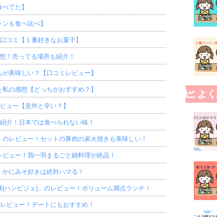
食べてた】
キンも食べ比べ】
の口コミ【１番好きなお菓子】
感想！売ってる場所も紹介！
ちが美味しい？【口コミレビュー】
た私の感想【どっちがおすすめ？】
よく
レビュー【意外と辛い？】
を紹介！日本では食べられない味！
」のレビュー！セットの豚肉の炭火焼きも美味しい！
レビュー！鶏一羽まるごと鍋料理が絶品！
！かにみそ好きは絶対ハマる！
(ハンビジェ)」のレビュー！ボリューム満点ランチ！
のレビュー！デートにもおすすめ！