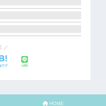
E
はてブ
LINE
HOME