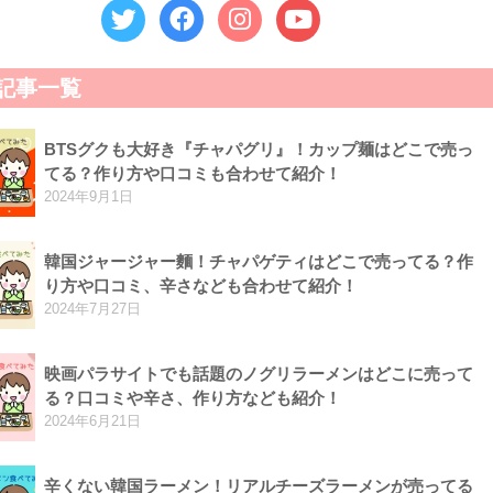
記事一覧
BTSグクも大好き『チャパグリ』！カップ麺はどこで売っ
てる？作り方や口コミも合わせて紹介！
2024年9月1日
韓国ジャージャー麵！チャパゲティはどこで売ってる？作
り方や口コミ、辛さなども合わせて紹介！
2024年7月27日
映画パラサイトでも話題のノグリラーメンはどこに売って
る？口コミや辛さ、作り方なども紹介！
2024年6月21日
辛くない韓国ラーメン！リアルチーズラーメンが売ってる