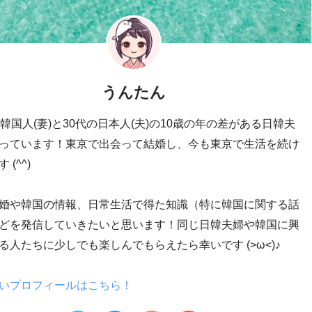
うんたん
の韓国人(妻)と30代の日本人(夫)の10歳の年の差がある日韓夫
っています！東京で出会って結婚し、今も東京で生活を続け
 (^^)
婚や韓国の情報、日常生活で得た知識（特に韓国に関する話
どを発信していきたいと思います！同じ日韓夫婦や韓国に興
る人たちに少しでも楽しんでもらえたら幸いです (>ω<)♪
いプロフィールはこちら！