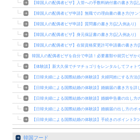
【韓国人の配偶者ビザ】入管への手数料納付書の書き方(記
【韓国人の配偶者ビザ申請】無職での理由書の書き方(サン
【韓国人の配偶者ビザ申請】質問書の書き方(記入例あり)
【韓国人の配偶者ビザ】身元保証書の書き方(記入例あり)
【韓国人の配偶者ビザ】在留資格変更許可申請書の書き方(
韓国人の配偶者ビザを自分で申請！必要書類や就労ビザか
【体験談】新大久保でチマチョゴリをレンタルしてフォト
【日韓夫婦による国際結婚の体験談】夫婦同姓にする方法(
【日韓夫婦による国際結婚の体験談】婚姻届の書き方を詳
【日韓夫婦による国際結婚の体験談】婚姻申告書の出し方
【日韓夫婦による国際結婚の体験談】婚姻届の出し方のポ
【日韓夫婦による国際結婚の体験談】手続きのポイント3つ
韓国フード