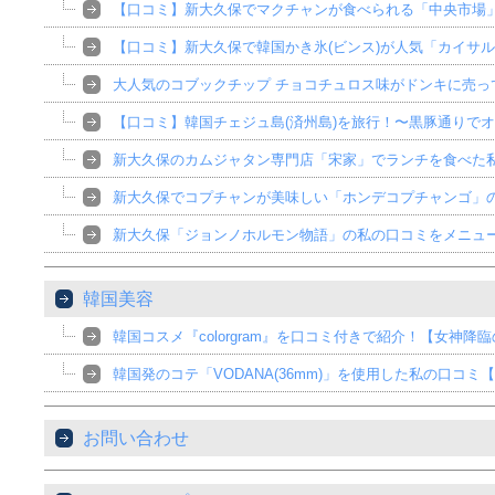
【口コミ】新大久保でマクチャンが食べられる「中央市場
【口コミ】新大久保で韓国かき氷(ビンス)が人気「カイサル
大人気のコブックチップ チョコチュロス味がドンキに売
【口コミ】韓国チェジュ島(済州島)を旅行！〜黒豚通りで
新大久保のカムジャタン専門店「宋家」でランチを食べた
新大久保でコプチャンが美味しい「ホンデコプチャンゴ」
新大久保「ジョンノホルモン物語」の私の口コミをメニュ
韓国美容
韓国コスメ『colorgram』を口コミ付きで紹介！【女神
韓国発のコテ「VODANA(36mm)」を使用した私の口コ
お問い合わせ