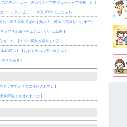
」の焼肉レビュー！外カリカリで中ジューシーで美味しい！
カフェ」のレビュー！牛乳100%でふわふわ！
ってた！新大久保で思わず購入！【韓国の美味しいお菓子】
オギョプサル編〜チェジュといえば黒豚！
私の口コミ【エゴマ風味が美味しい】
の私の口コミ【おすすめホルモン屋さん】
ー付きで紹介！
降臨のドラマでメイクに使用されてた】
ミ【女神降臨でも使われてた】