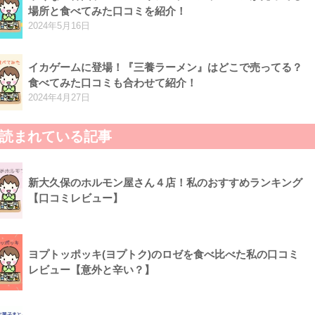
場所と食べてみた口コミを紹介！
2024年5月16日
イカゲームに登場！『三養ラーメン』はどこで売ってる？
食べてみた口コミも合わせて紹介！
2024年4月27日
読まれている記事
新大久保のホルモン屋さん４店！私のおすすめランキング
【口コミレビュー】
ヨプトッポッキ(ヨプトク)のロゼを食べ比べた私の口コミ
レビュー【意外と辛い？】