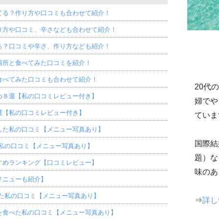
てる？作り方や口コミも合わせて紹介！
り方や口コミ、辛さなども合わせて紹介！
る？口コミや辛さ、作り方なども紹介！
場所と食べてみた口コミを紹介！
食べてみた口コミも合わせて紹介！
20代
め８選【私の口コミレビュー付き】
婦でや
選【私の口コミレビュー付き】
ています
した私の口コミ【メニュー写真あり】
国際結
私の口コミ【メニュー写真あり】
題）な
すめランキング【口コミレビュー】
味のあ
メニューも紹介】
た私の口コミ【メニュー写真あり】
⇒
詳し
を食べた私の口コミ【メニュー写真あり】