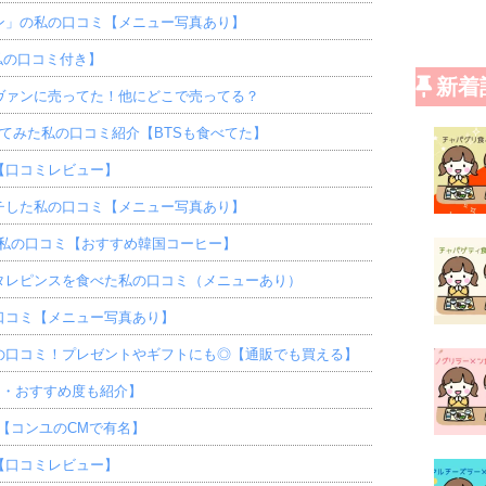
ン」の私の口コミ【メニュー写真あり】
【私の口コミ付き】
新着
ヴァンに売ってた！他にどこで売ってる？
てみた私の口コミ紹介【BTSも食べてた】
【口コミレビュー】
チした私の口コミ【メニュー写真あり】
だ私の口コミ【おすすめ韓国コーヒー】
タレピンスを食べた私の口コミ（メニューあり）
口コミ【メニュー写真あり】
の口コミ！プレゼントやギフトにも◎【通販でも買える】
ミ・おすすめ度も紹介】
ミ【コンユのCMで有名】
【口コミレビュー】