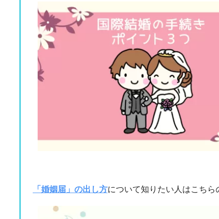
「婚姻届」の出し方
について知りたい人はこちら