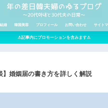
結婚
韓国美容
プロフィール
お問い合わせ
サイト
⚠記事内にプロモーションを含みます⚠
談】婚姻届の書き方を詳しく解説