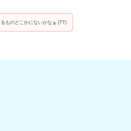
ものどこかにないかなぁ (TT)