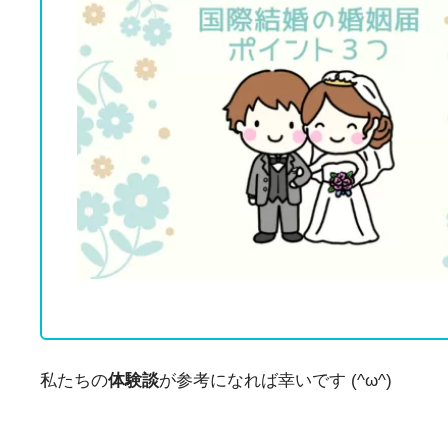
私たちの
体験談
が参考になれば幸いです (^ω^)