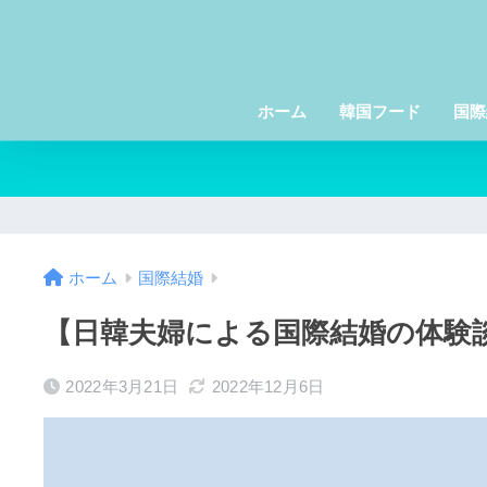
ホーム
韓国フード
国際
ホーム
国際結婚
【日韓夫婦による国際結婚の体験
2022年3月21日
2022年12月6日