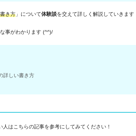
書き方
」について
体験談
を交えて詳しく解説していきます
がわかります (^^)/
の詳しい書き方
い人はこちらの記事を参考にしてみてください！