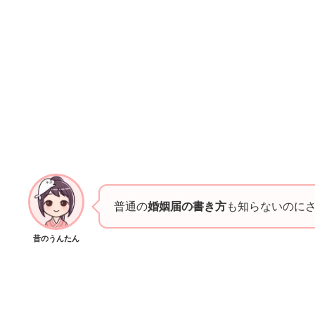
普通の
婚姻届の書き方
も知らないのにさら
昔のうんたん