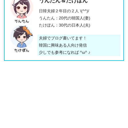
うんたん＆たけぽん
日韓夫婦２年目の２人 \(^^)/
うんたん：20代の韓国人(妻)
たけぽん：30代の日本人(夫)
夫婦でブログ書いてます！
韓国に興味ある人向け発信
少しでも参考になれば ^ω^ ♪