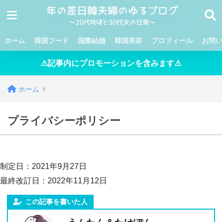
ホーム
韓国フード
国際結婚
韓国美容
プロフィール
お問
⚠記事内にプロモーションを含みます⚠
ホーム
プライバシーポリシー
制定日：2021年9月27日
最終改訂日：2022年11月12日
この記事を書いた人