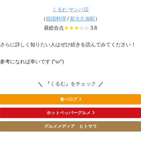
くるむ サンパ店
（
韓国料理
/
新大久保駅
）
昼総合点
★★★
☆☆
3.6
さらに詳しく知りたい人はぜひ続きを読んでみてください！
参考になれば幸いです (^ω^)
『くるむ』をチェック
食べログ
ホットペッパーグルメ
グルメメディア ヒトサラ