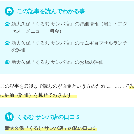
この記事を読んでわかる事
新大久保『くるむ サンパ店』の詳細情報（場所・アク
セス・メニュー・料金）
新大久保『くるむ サンパ店』のサムギョプサルランチ
の評価
新大久保『くるむ サンパ店』のお店の評価
この記事を最後まで読むのが面倒という方のために、ここで
先
に結論（評価）を載せておきます！
くるむ サンパ店の口コミ
新大久保『くるむ サンパ店』の私の口コミ