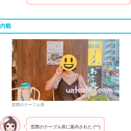
内観
窓際のテーブル席
窓際のテーブル席に案内された (^^)