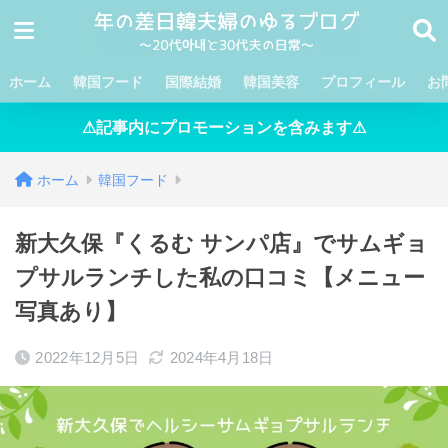
ホーム
韓国フード
国際結婚
韓国美容
プロフィール
お
⚠記事内にプロモーションを含みます⚠
ホーム
韓国フード
新大久保『くるむ サンパ店』でサムギョ
プサルランチした私の口コミ【メニュー
写真あり】
2022年12月5日
2024年4月18日