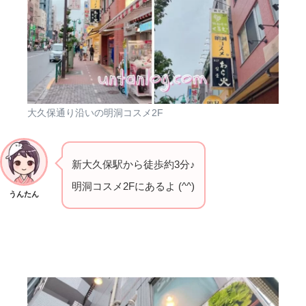
大久保通り沿いの明洞コスメ2F
新大久保駅から徒歩約3分♪
明洞コスメ2Fにあるよ (^^)
うんたん