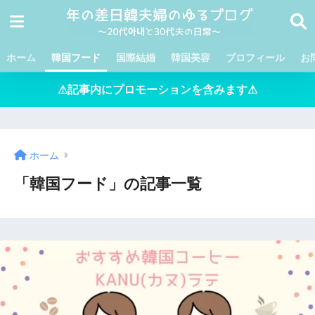
ホーム
韓国フード
国際結婚
韓国美容
プロフィール
お
⚠記事内にプロモーションを含みます⚠
ホーム
「韓国フード」の記事一覧