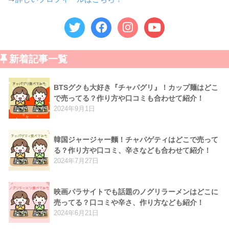
新着記事一覧
BTSグクも大好き『チャパグリ』！カップ麺はどこ
で売ってる？作り方や口コミも合わせて紹介！
2024年9月1日
韓国ジャージャー麵！チャパゲティはどこで売って
る？作り方や口コミ、辛さなども合わせて紹介！
2024年7月27日
映画パラサイトでも話題のノグリラーメンはどこに
売ってる？口コミや辛さ、作り方なども紹介！
2024年6月21日