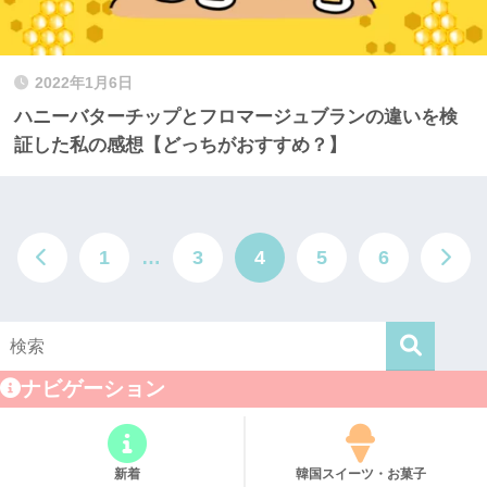
2022年1月6日
ハニーバターチップとフロマージュブランの違いを検
証した私の感想【どっちがおすすめ？】
1
…
3
4
5
6
ナビゲーション
新着
韓国スイーツ・お菓子