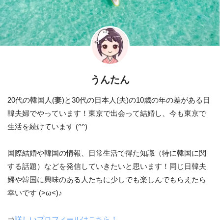
うんたん
20代の韓国人(妻)と30代の日本人(夫)の10歳の年の差がある日
韓夫婦でやっています！東京で出会って結婚し、今も東京で
生活を続けています (^^)
国際結婚や韓国の情報、日常生活で得た知識（特に韓国に関
する話題）などを発信していきたいと思います！同じ日韓夫
婦や韓国に興味のある人たちに少しでも楽しんでもらえたら
幸いです (>ω<)♪
⇒
詳しいプロフィールはこちら！