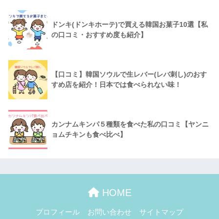
ドンキ(ドンキホーテ)で買える韓国お菓子10選【私
の口コミ・おすすめ度も紹介】
【口コミ】韓国ソウルで生レバー(レバ刺し)のおす
すめ店を紹介！日本では食べられない味！
カンナムキンパ５種類を食べた私の口コミ【ヤンニ
ョムチキンも食べ比べ】
HOME
プロフィール
お問い合わせ
サイトマップ