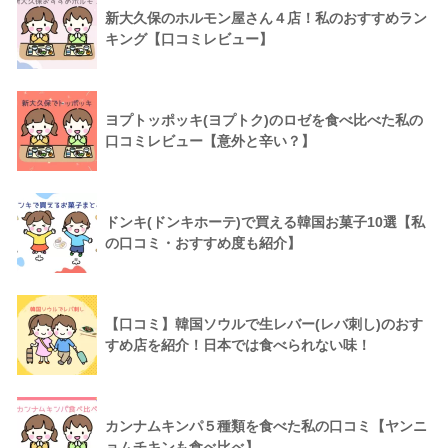
新大久保のホルモン屋さん４店！私のおすすめラン
キング【口コミレビュー】
ヨプトッポッキ(ヨプトク)のロゼを食べ比べた私の
口コミレビュー【意外と辛い？】
ドンキ(ドンキホーテ)で買える韓国お菓子10選【私
の口コミ・おすすめ度も紹介】
【口コミ】韓国ソウルで生レバー(レバ刺し)のおす
すめ店を紹介！日本では食べられない味！
カンナムキンパ５種類を食べた私の口コミ【ヤンニ
ョムチキンも食べ比べ】