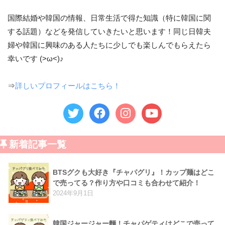
国際結婚や韓国の情報、日常生活で得た知識（特に韓国に関
する話題）などを発信していきたいと思います！同じ日韓夫
婦や韓国に興味のある人たちに少しでも楽しんでもらえたら
幸いです (>ω<)♪
⇒
詳しいプロフィールはこちら！
新着記事一覧
BTSグクも大好き『チャパグリ』！カップ麺はどこ
で売ってる？作り方や口コミも合わせて紹介！
2024年9月1日
韓国ジャージャー麵！チャパゲティはどこで売って