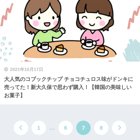
2021年10月17日
大人気のコブックチップ チョコチュロス味がドンキに
売ってた！新大久保で思わず購入！【韓国の美味しい
お菓子】
1
…
6
7
8